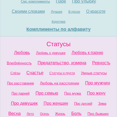
Про улыбку
Паре
Смс комплименты
Своими словами
О красоте
Лучшие
В прозе
Короткие
Комплименты по алфавиту
Статусы
Любовь
Любовь к парню
Любовь к девушке
Предательство, измена
Ревность
Влюблённость
Счастье
Умные статусы
Слёзы
Статусы о грусти
Про мужчин
Любовь на расстоянии
Про расставание
Про семью
Про жену
Про мужа
Про парней
Про девушек
Про женщин
Про друзей
Зима
Весна
Боль
Про бывших
Жизнь
Лето
Осень