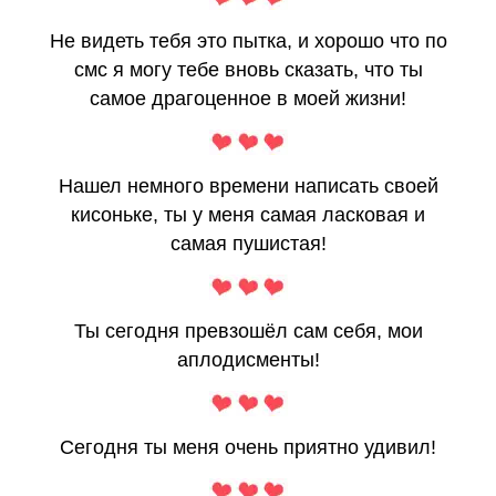
Не видеть тебя это пытка, и хорошо что по
смс я могу тебе вновь сказать, что ты
самое драгоценное в моей жизни!
Нашел немного времени написать своей
кисоньке, ты у меня самая ласковая и
самая пушистая!
Ты сегодня превзошёл сам себя, мои
аплодисменты!
Сегодня ты меня очень приятно удивил!