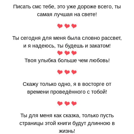
Писать смс тебе, это уже дороже всего, ты
самая лучшая на свете!
Ты сегодня для меня была словно рассвет,
и я надеюсь, ты будешь и закатом!
Твоя улыбка больше чем любовь!
Скажу только одно, я в восторге от
времени проведённого с тобой!
Ты для меня как сказка, только пусть
страницы этой книги будут длинною в
жизнь!