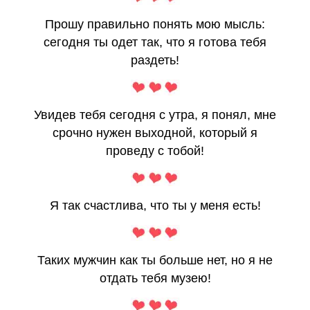
Прошу правильно понять мою мысль:
сегодня ты одет так, что я готова тебя
раздеть!
Увидев тебя сегодня с утра, я понял, мне
срочно нужен выходной, который я
проведу с тобой!
Я так счастлива, что ты у меня есть!
Таких мужчин как ты больше нет, но я не
отдать тебя музею!