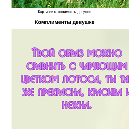
Картинки комплименты девушке
Комплименты девушке