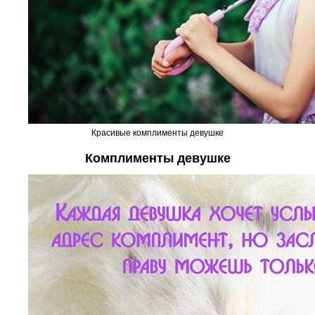
Красивые комплименты девушке
Комплименты девушке