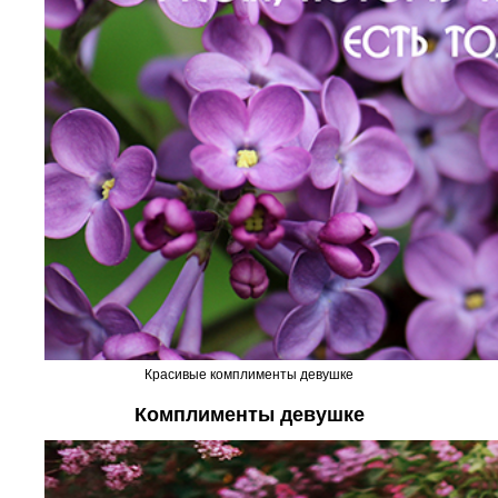
Красивые комплименты девушке
Комплименты девушке