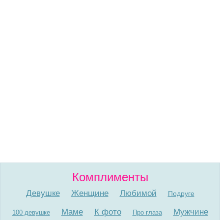
Комплименты
Девушке
Женщине
Любимой
Подруге
Маме
К фото
Мужчине
100 девушке
Про глаза