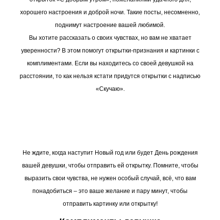
хорошего настроения и доброй ночи. Такие посты, несомненно,
поднимут настроение вашей любимой.
Вы хотите рассказать о своих чувствах, но вам не хватает
уверенности? В этом помогут открытки-признания и картинки с
комплиментами. Если вы находитесь со своей девушкой на
расстоянии, то как нельзя кстати придутся открытки с надписью
«Скучаю».
Не ждите, когда наступит Новый год или будет День рождения
вашей девушки, чтобы отправить ей открытку. Помните, чтобы
выразить свои чувства, не нужен особый случай, всё, что вам
понадобиться – это ваше желание и пару минут, чтобы
отправить картинку или открытку!