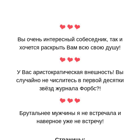
Вы очень интересный собеседник, так и
хочется раскрыть Вам всю свою душу!
У Вас аристократическая внешность! Вы
случайно не числитесь в первой десятки
звёзд журнала Форбс?!
Брутальнее мужчины я не встречала и
наверное уже не встречу!
Страницы: