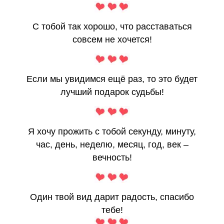
С тобой так хорошо, что расставаться
совсем не хочется!
Если мы увидимся ещё раз, то это будет
лучший подарок судьбы!
Я хочу прожить с тобой секунду, минуту,
час, день, неделю, месяц, год, век –
вечность!
Один твой вид дарит радость, спасибо
тебе!